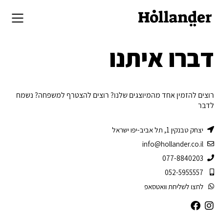
דברו איתנו
רוצים להזמין אחד מהמיוצגים שלנו? רוצים להצטרף למשפחה?
נשמח
לדבר
יצחק טבנקין 1, תל אביב-יפו ישראל
info@hollander.co.il
077-8840203
052-5955557
לחצו לשליחת וואטסאפ