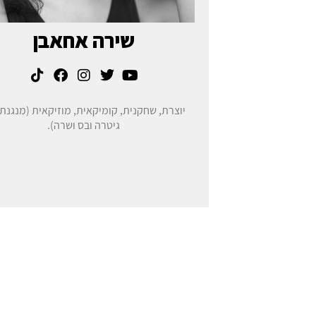
שירה אחאבן
יוצרת, שחקנית, קומיקאית, מוזיקאית (מנגנת:
גיטרה ובס ושרה).